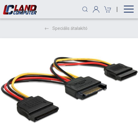
|
Speciális átalakító