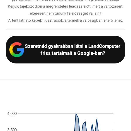
Kérjük, tájékozódjon a megrendelés leadása előtt, mert a változásért,
eltérésért nem tudunk felelősséget vállalni!
A fent látható képek illusztrációk, a termék a valóságban eltérő lehet.
Szeretnéd gyakrabban látni a LandComputer
friss tartalmait a Google-ben?
4,000
3,500