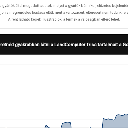
 a gyártók által megadott adatok, melyet a gyártók bármikor, előzetes bejelent
jon a megrendelés leadása előtt, mert a változásért, eltérésért nem tudunk fele
A fent látható képek illusztrációk, a termék a valóságban eltérő lehet.
retnéd gyakrabban látni a LandComputer friss tartalmait a G