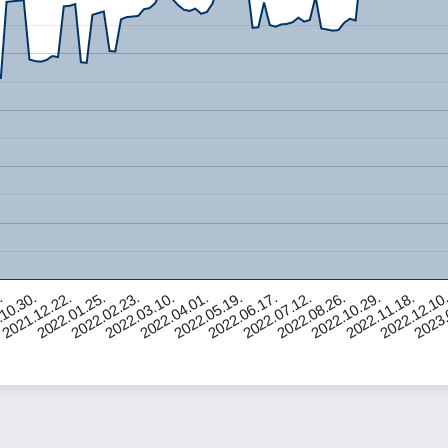
.
2022.01.25.
2022.04.01.
2022.07.12.
2022.11.18.
10.30.
2022.02.23.
2022.05.19.
2022.08.26.
2022.12.10
2021.12.22.
2022.03.10.
2022.06.17.
2022.10.29.
2023.