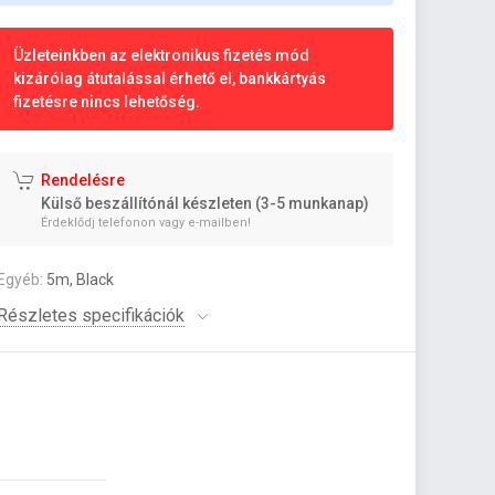
Üzleteinkben az elektronikus fizetés mód
kizárólag átutalással érhető el, bankkártyás
fizetésre nincs lehetőség.
Rendelésre
Külső beszállítónál készleten (3-5 munkanap)
Érdeklődj telefonon vagy e-mailben!
Egyéb:
5m, Black
Részletes specifikációk