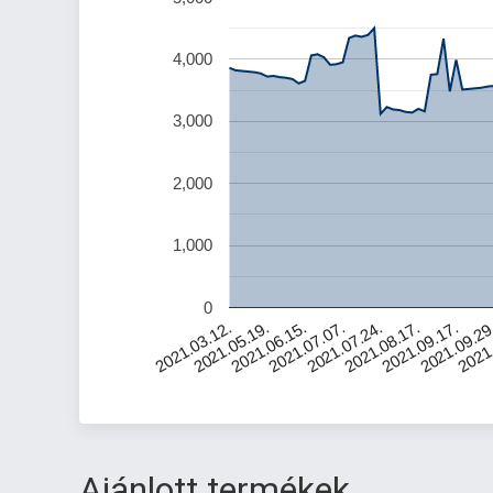
4,000
3,000
2,000
1,000
0
2021.05.19.
2021.07.24.
2021.09.29
2021.06.15.
2021.08.17.
2021.
2021.03.12.
2021.07.07.
2021.09.17.
Ajánlott termékek