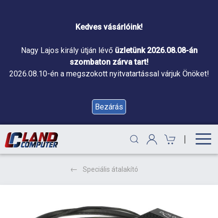
Kedves vásárlóink!
Nagy Lajos király útján lévő
üzletünk 2026.08.08-án
szombaton zárva tart!
2026.08.10-én a megszokott nyitvatartással várjuk Önöket!
Bezárás
|
Speciális átalakító