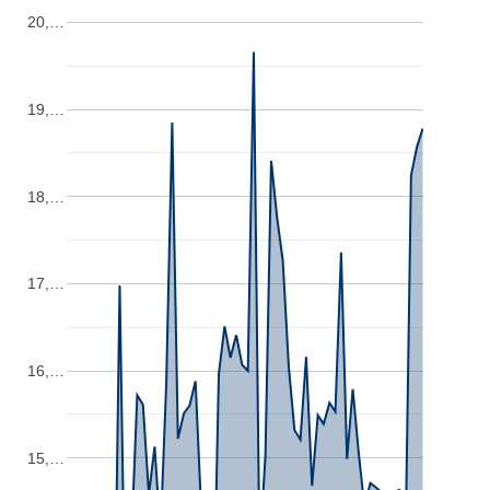
20,…
19,…
18,…
17,…
16,…
15,…