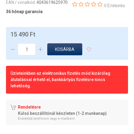
EAN / vonalkód:
4043619625970
0 Értékelés
36 hónap garancia
15 490 Ft
KOSÁRBA
Üzleteinkben az elektronikus fizetés mód kizárólag
átutalással érhető el, bankkártyás fizetésre nincs
lehetőség.
Rendelésre
Külső beszállítónál készleten (1-2 munkanap)
Érdeklődj telefonon vagy e-mailben!