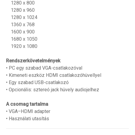
1280 x 800
1280 x 960
1280 x 1024
1360 x 768
1600 x 900
1680 x 1050
1920 x 1080
Rendszerkövetelmények
• PC egy szabad VGA-csatlakozóval
• Kimeneti eszköz HDMI csatlakozóhüvellyel
• Egy szabad USB-csatlakozó
• Opcionális: sztereó jack hüvely audiojelhez
A csomag tartalma
• VGA–HDMI adapter
• Használati utasítás