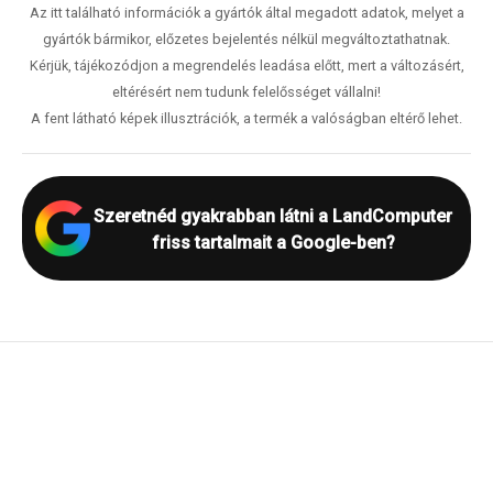
Az itt található információk a gyártók által megadott adatok, melyet a
gyártók bármikor, előzetes bejelentés nélkül megváltoztathatnak.
Kérjük, tájékozódjon a megrendelés leadása előtt, mert a változásért,
eltérésért nem tudunk felelősséget vállalni!
A fent látható képek illusztrációk, a termék a valóságban eltérő lehet.
Szeretnéd gyakrabban látni a LandComputer
friss tartalmait a Google-ben?