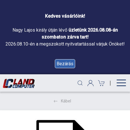
Kedves vásárlóink!
Nagy Lajos király útján lévő
üzletünk 2026.08.08-án
szombaton zárva tart!
2026.08.10-én a megszokott nyitvatartással várjuk Önöket!
Bezárás
|
Kábel