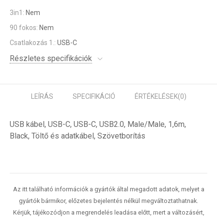
3in1:
Nem
90 fokos:
Nem
Csatlakozás 1.:
USB-C
Részletes specifikációk
LEÍRÁS
SPECIFIKÁCIÓ
ÉRTÉKELÉSEK
(0)
USB kábel, USB-C, USB-C, USB2.0, Male/Male, 1,6m,
Black, Töltő és adatkábel, Szövetborítás
Az itt található információk a gyártók által megadott adatok, melyet a
gyártók bármikor, előzetes bejelentés nélkül megváltoztathatnak.
Kérjük, tájékozódjon a megrendelés leadása előtt, mert a változásért,