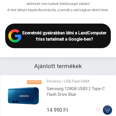
eltérésért nem tudunk felelősséget vállalni!
A fent látható képek illusztrációk, a termék a valóságban eltérő lehet.
Szeretnéd gyakrabban látni a LandComputer
friss tartalmait a Google-ben?
Ajánlott termékek
Pendrive / USB Flash RAM
NÉPSZERŰ
Samsung 128GB USB3.2 Type-C
Flash Drive Blue
14 990 Ft