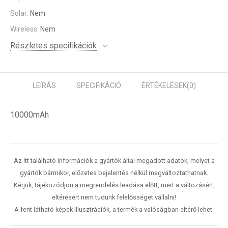
Solar:
Nem
Wireless:
Nem
Részletes specifikációk
LEÍRÁS
SPECIFIKÁCIÓ
ÉRTÉKELÉSEK
(0)
10000mAh
Az itt található információk a gyártók által megadott adatok, melyet a
gyártók bármikor, előzetes bejelentés nélkül megváltoztathatnak.
Kérjük, tájékozódjon a megrendelés leadása előtt, mert a változásért,
eltérésért nem tudunk felelősséget vállalni!
A fent látható képek illusztrációk, a termék a valóságban eltérő lehet.