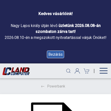
Kedves vásárlóink!
Nagy Lajos király útján lévő
üzletünk 2026.08.08-án
szombaton zárva tart!
2026.08.10-én a megszokott nyitvatartással várjuk Önöket!
Bezárás
|
Powerbank