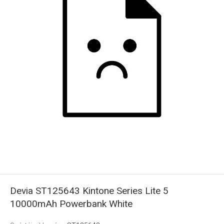
Devia ST125643 Kintone Series Lite 5
10000mAh Powerbank White