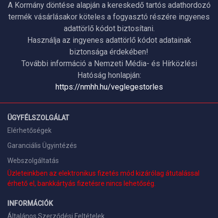
A Kormány döntése alapján a kereskedő tartós adathordozó
termék vásárlásakor köteles a fogyasztó részére ingyenes
adattörlő kódot biztosítani.
Használja az ingyenes adattörlő kódot adatainak
biztonsága érdekében!
További információ a Nemzeti Média- és Hírközlési
Hatóság honlapján:
https://nmhh.hu/veglegestorles
ÜGYFÉLSZOLGÁLAT
Elérhetőségek
Garanciális Ügyintézés
Webszolgáltatás
Üzleteinkben az elektronikus fizetés mód kizárólag átutalással
érhető el, bankkártyás fizetésre nincs lehetőség.
INFORMÁCIÓK
Általános Szerződési Feltételek