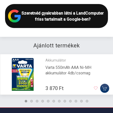
Szeretnéd gyakrabban látni a LandComputer
friss tartalmait a Google-ben?
Ajánlott termékek
Akkumulátor
Varta 550mAh AAA Ni-MH
akkumulátor 4db/csomag
3 870 Ft