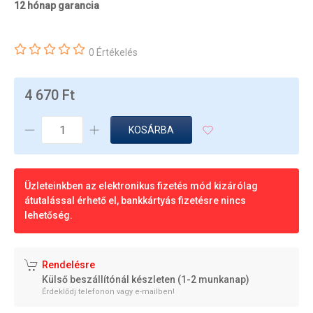
12 hónap garancia
0 Értékelés
4 670 Ft
KOSÁRBA
Üzleteinkben az elektronikus fizetés mód kizárólag
átutalással érhető el, bankkártyás fizetésre nincs
lehetőség.
Rendelésre
Külső beszállítónál készleten (1-2 munkanap)
Érdeklődj telefonon vagy e-mailben!