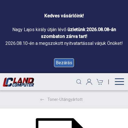
Kedves vásárlóink!
Nagy Lajos király útján lévő
üzletünk 2026.08.08-án
szombaton zárva tart!
2026.08.10-én a megszokott nyitvatartással várjuk Önöket!
Bezárás
|
Toner-Utángyártott