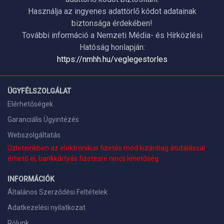
Használja az ingyenes adattörlő kódot adatainak
biztonsága érdekében!
További információ a Nemzeti Média- és Hírközlési
Hatóság honlapján:
https://nmhh.hu/veglegestorles
ÜGYFÉLSZOLGÁLAT
Elérhetőségek
Garanciális Ügyintézés
Webszolgáltatás
Üzleteinkben az elektronikus fizetés mód kizárólag átutalással
érhető el, bankkártyás fizetésre nincs lehetőség.
INFORMÁCIÓK
Általános Szerződési Feltételek
Adatkezelési nyilatkozat
Rólunk