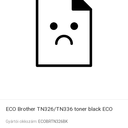
ECO Brother TN326/TN336 toner black ECO
Gyártói cikkszám:
ECOBRTN326BK