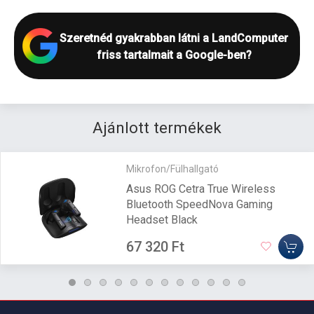
Szeretnéd gyakrabban látni a LandComputer
friss tartalmait a Google-ben?
Ajánlott termékek
Mikrofon/Fülhallgató
Asus ROG Cetra True Wireless
Bluetooth SpeedNova Gaming
Headset Black
67 320 Ft