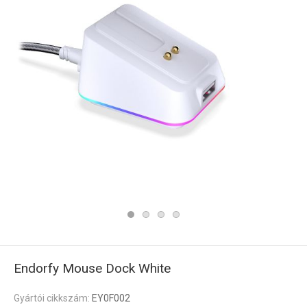
Endorfy Mouse Dock White
Gyártói cikkszám:
EY0F002