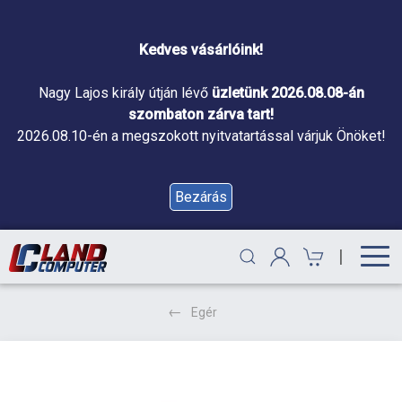
Kedves vásárlóink!
Nagy Lajos király útján lévő
üzletünk 2026.08.08-án
szombaton zárva tart!
2026.08.10-én a megszokott nyitvatartással várjuk Önöket!
Bezárás
|
Egér