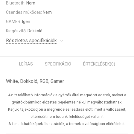
Bluetooth:
Nem
Csendes működés:
Nem
GAMER:
Igen
Kiegészítő:
Dokkoló
Részletes specifikációk
LEÍRÁS
SPECIFIKÁCIÓ
ÉRTÉKELÉSEK
(0)
White, Dokkoló, RGB, Gamer
Az itt található információk a gyártók által megadott adatok, melyet a
gyártók bármikor, előzetes bejelentés nélkül megváltoztathatnak.
Kérjük, tájékozódjon a megrendelés leadása előtt, mert a változásért,
eltérésért nem tudunk felelősséget vállalni!
A fent látható képek illusztrációk, a termék a valóságban eltérő lehet.