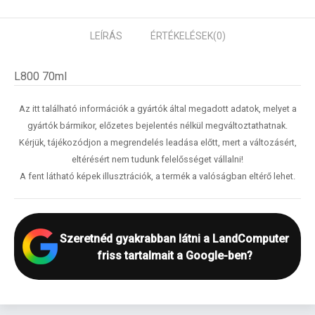
LEÍRÁS
ÉRTÉKELÉSEK
(0)
L800 70ml
Az itt található információk a gyártók által megadott adatok, melyet a
gyártók bármikor, előzetes bejelentés nélkül megváltoztathatnak.
Kérjük, tájékozódjon a megrendelés leadása előtt, mert a változásért,
eltérésért nem tudunk felelősséget vállalni!
A fent látható képek illusztrációk, a termék a valóságban eltérő lehet.
Szeretnéd gyakrabban látni a LandComputer
friss tartalmait a Google-ben?