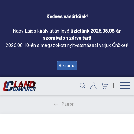
Kedves vásárlóink!
Nagy Lajos király útján lévő
üzletünk 2026.08.08-án
szombaton zárva tart!
2026.08.10-én a megszokott nyitvatartással várjuk Önöket!
Bezárás
|
Patron