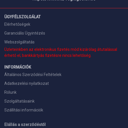
ÜGYFÉLSZOLGÁLAT
Elérhetőségek
Garanciális Ügyintézés
Webszolgáltatás
Üzleteinkben az elektronikus fizetés mód kizárólag átutalással
érhető el, bankkártyás fizetésre nincs lehetőség.
INFORMÁCIÓK
Általános Szerződési Feltételek
Adatkezelési nyilatkozat
Rólunk
Szolgáltatásaink
Szállítási információk
Elállás a szerződéstől