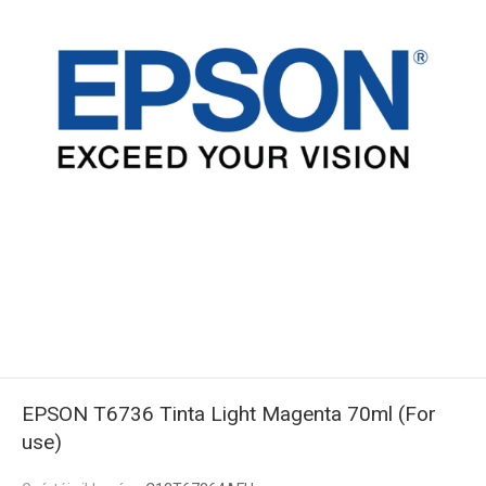
EPSON T6736 Tinta Light Magenta 70ml (For
use)