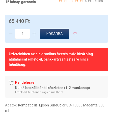
0 Értékelés
12 hónap garancia
65 440 Ft
KOSÁRBA
Üzleteinkben az elektronikus fizetés mód kizárólag
átutalással érhető el, bankkártyás fizetésre nincs
lehetőség.
Rendelésre
Külső beszállítónál készleten (1-2 munkanap)
Érdeklődj telefonon vagy e-mailben!
Adatok:
Kompatibilis: Epson SureColor SC-T5000 Magenta 350
ml