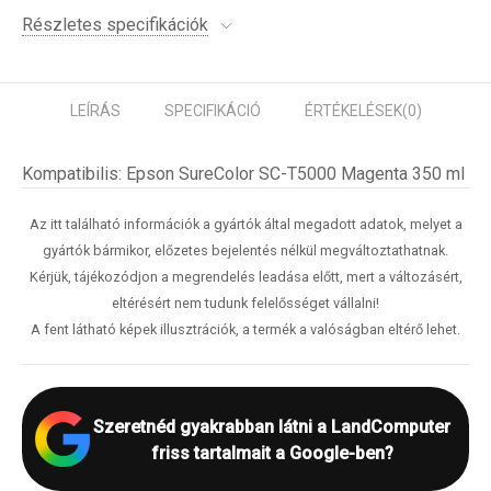
Részletes specifikációk
LEÍRÁS
SPECIFIKÁCIÓ
ÉRTÉKELÉSEK
(0)
Kompatibilis: Epson SureColor SC-T5000 Magenta 350 ml
Az itt található információk a gyártók által megadott adatok, melyet a
gyártók bármikor, előzetes bejelentés nélkül megváltoztathatnak.
Kérjük, tájékozódjon a megrendelés leadása előtt, mert a változásért,
eltérésért nem tudunk felelősséget vállalni!
A fent látható képek illusztrációk, a termék a valóságban eltérő lehet.
Szeretnéd gyakrabban látni a LandComputer
friss tartalmait a Google-ben?