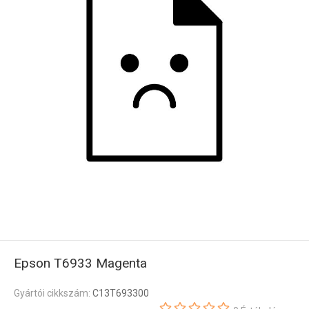
Epson T6933 Magenta
Gyártói cikkszám:
C13T693300