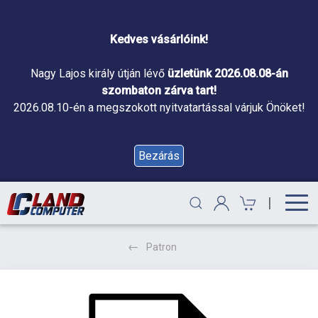
Kedves vásárlóink!
Nagy Lajos király útján lévő
üzletünk 2026.08.08-án
szombaton zárva tart!
2026.08.10-én a megszokott nyitvatartással várjuk Önöket!
Bezárás
|
Patron