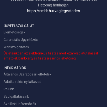
Hatóság honlapján:
https://nmhh.hu/veglegestorles
ÜGYFÉLSZOLGÁLAT
Elérhetőségek
Garanciális Ügyintézés
Webszolgáltatás
Üzleteinkben az elektronikus fizetés mód kizárólag átutalással
érhető el, bankkártyás fizetésre nincs lehetőség.
INFORMÁCIÓK
Általános Szerződési Feltételek
Adatkezelési nyilatkozat
Rólunk
Szolgáltatásaink
Szállítási információk