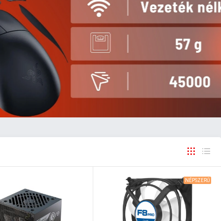
NÉPSZERŰ