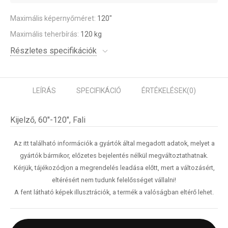
Maximális képernyőméret:
120"
Maximális teherbírás:
120 kg
Részletes specifikációk
LEÍRÁS
SPECIFIKÁCIÓ
ÉRTÉKELÉSEK
(0)
Kijelző, 60"-120", Fali
Az itt található információk a gyártók által megadott adatok, melyet a
gyártók bármikor, előzetes bejelentés nélkül megváltoztathatnak.
Kérjük, tájékozódjon a megrendelés leadása előtt, mert a változásért,
eltérésért nem tudunk felelősséget vállalni!
A fent látható képek illusztrációk, a termék a valóságban eltérő lehet.