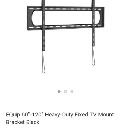
EQuip 60"-120" Heavy-Duty Fixed TV Mount
Bracket Black