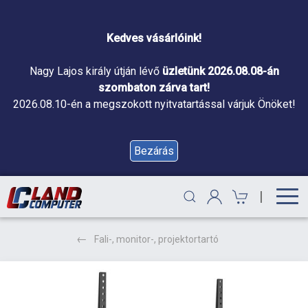
Kedves vásárlóink!
Nagy Lajos király útján lévő
üzletünk 2026.08.08-án
szombaton zárva tart!
2026.08.10-én a megszokott nyitvatartással várjuk Önöket!
Bezárás
|
Fali-, monitor-, projektortartó