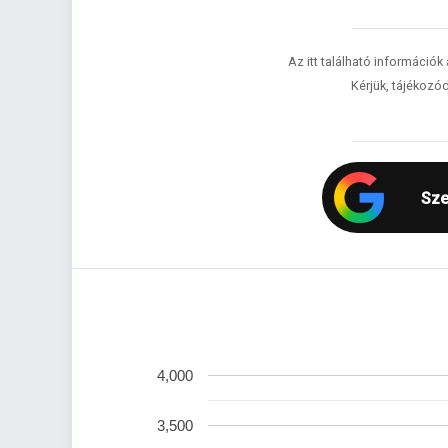
Az itt található információk
Kérjük, tájékozód
Sze
4,000
3,500