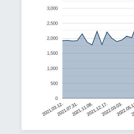
3,000
2,500
2,000
1,500
1,000
500
0
2022.03.03.
2021.07.31.
2022.05.1
2021.11.08.
2
2021.12.17.
2021.03.12.