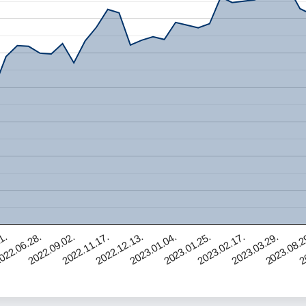
2023.01.25.
2022.11.17.
2
1.
2023.02.17.
2022.12.13.
022.06.28.
2023.03.29.
2023.01.04.
2022.09.02.
2023.08.2