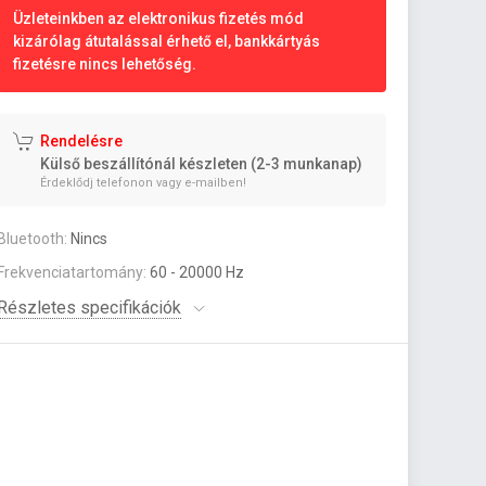
Üzleteinkben az elektronikus fizetés mód
kizárólag átutalással érhető el, bankkártyás
fizetésre nincs lehetőség.
Rendelésre
Külső beszállítónál készleten (2-3 munkanap)
Érdeklődj telefonon vagy e-mailben!
Bluetooth:
Nincs
Frekvenciatartomány:
60 - 20000 Hz
Részletes specifikációk