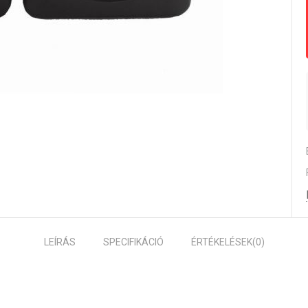
LEÍRÁS
SPECIFIKÁCIÓ
ÉRTÉKELÉSEK
(0)