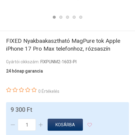
FIXED Nyakbaakasztható MagPure tok Apple
iPhone 17 Pro Max telefonhoz, rózsaszín
Gyártói cikkszám:
FIXPUNM2-1603-PI
24 hónap garancia
0 Értékelés
9 300 Ft
KOSÁRBA