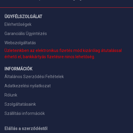
ÜGYFÉLSZOLGÁLAT
Elérhetőségek
Garanciális Ügyintézés
Webszolgáltatás
Üzleteinkben az elektronikus fizetés mód kizárólag átutalással
érhető el, bankkártyás fizetésre nincs lehetőség.
INFORMÁCIÓK
Általános Szerződési Feltételek
Adatkezelési nyilatkozat
Rólunk
Szolgáltatásaink
Szállítási információk
Elállás a szerződéstől