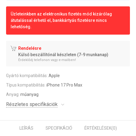
Üzleteinkben az elektronikus fizetés mód kizárólag
átutalással érhető el, bankkártyás fizetésre nincs
lehetőség.
Rendelésre
Külső beszállítónál készleten (7-9 munkanap)
Érdeklődj telefonon vagy e-mailben!
Gyártó kompatibilitás:
Apple
Típus kompatibilitás:
iPhone 17 Pro Max
Anyag:
műanyag
Részletes specifikációk
LEÍRÁS
SPECIFIKÁCIÓ
ÉRTÉKELÉSEK
(0)