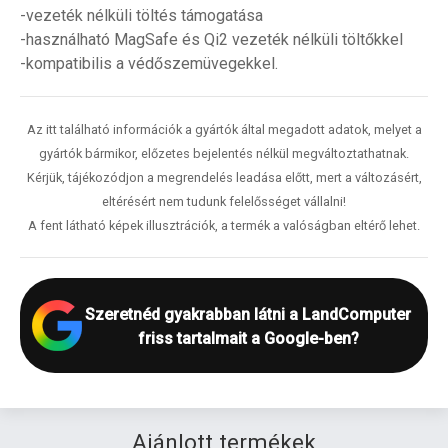
-vezeték nélküli töltés támogatása
-használható MagSafe és Qi2 vezeték nélküli töltőkkel
-kompatibilis a védőszemüvegekkel.
Az itt található információk a gyártók által megadott adatok, melyet a
gyártók bármikor, előzetes bejelentés nélkül megváltoztathatnak.
Kérjük, tájékozódjon a megrendelés leadása előtt, mert a változásért,
eltérésért nem tudunk felelősséget vállalni!
A fent látható képek illusztrációk, a termék a valóságban eltérő lehet.
Szeretnéd gyakrabban látni a LandComputer
friss tartalmait a Google-ben?
Ajánlott termékek