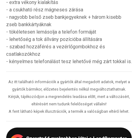
- extra vékony kialakítás
- a csukható rész mágneses zárása
- nagyobb belső zseb bankjegyeknek + három kisebb
zseb bankkártyáknak
- tökéletesen lemásolja a telefon formáját
- lehetőség a tok állvány pozícióba állítására
- szabad hozzáférés a vezérlőgombokhoz és
csatlakozókhoz
- kényelmes telefonálást tesz lehetővé még zárt tokkal is.
Az itt található információk a gyártók által megadott adatok, melyet a
gyártók bármikor, előzetes bejelentés nélkül megváltoztathatnak.
Kérjük, tájékozódjon a megrendelés leadása előtt, mert a változásért,
eltérésért nem tudunk felelősséget vállalni!
A fent látható képek illusztrációk, a termék a valóságban eltérő lehet.