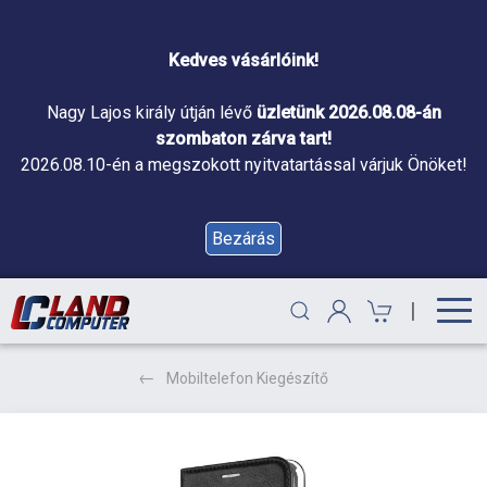
Kedves vásárlóink!
Nagy Lajos király útján lévő
üzletünk 2026.08.08-án
szombaton zárva tart!
2026.08.10-én a megszokott nyitvatartással várjuk Önöket!
Bezárás
|
Mobiltelefon Kiegészítő