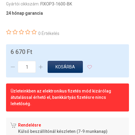
Gyártói cikkszám:
FIXOP3-1600-BK
24 hónap garancia
0 Értékelés
6 670 Ft
KOSÁRBA
Üzleteinkben az elektronikus fizetés mód kizárólag
átutalással érhető el, bankkártyás fizetésre nincs
lehetőség.
Rendelésre
Külső beszállítónál készleten (7-9 munkanap)