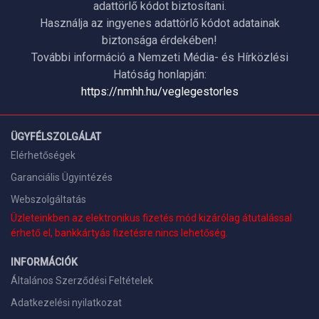
adattörlő kódot biztosítani.
Használja az ingyenes adattörlő kódot adatainak
biztonsága érdekében!
További információ a Nemzeti Média- és Hírközlési
Hatóság honlapján:
https://nmhh.hu/veglegestorles
ÜGYFÉLSZOLGÁLAT
Elérhetőségek
Garanciális Ügyintézés
Webszolgáltatás
Üzleteinkben az elektronikus fizetés mód kizárólag átutalással
érhető el, bankkártyás fizetésre nincs lehetőség.
INFORMÁCIÓK
Általános Szerződési Feltételek
Adatkezelési nyilatkozat