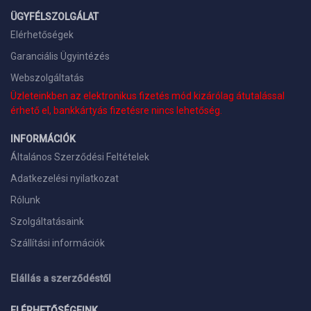
ÜGYFÉLSZOLGÁLAT
Elérhetőségek
Garanciális Ügyintézés
Webszolgáltatás
Üzleteinkben az elektronikus fizetés mód kizárólag átutalással
érhető el, bankkártyás fizetésre nincs lehetőség.
INFORMÁCIÓK
Általános Szerződési Feltételek
Adatkezelési nyilatkozat
Rólunk
Szolgáltatásaink
Szállítási információk
Elállás a szerződéstől
ELÉRHETŐSÉGEINK