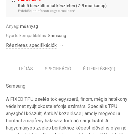
Külső beszállítónál készleten (7-9 munkanap)
Érdeklődj telefonon vagy e-mailben!
Anyag:
műanyag
Gyártó kompatibilitás:
Samsung
Részletes specifikációk
LEÍRÁS
SPECIFIKÁCIÓ
ÉRTÉKELÉSEK
(0)
Samsung
A FIXED TPU zselés tok egyszerű, finom, mégis hatékony
védelmet nyújt okostelefonja számára. Speciális TPU
anyagból készült, AntiUV kezeléssel, amely megvédi a
borítást a napfény hatására történő sárgulástól. A
hagyományos zselés borítókhoz képest idővel is olyan jó