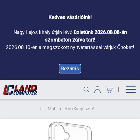
Kedves vásárlóink!
Nagy Lajos király útján lévő
üzletünk 2026.08.08-án
szombaton zárva tart!
2026.08.10-én a megszokott nyitvatartással várjuk Önöket!
Bezárás
|
Mobiltelefon Kiegészítő