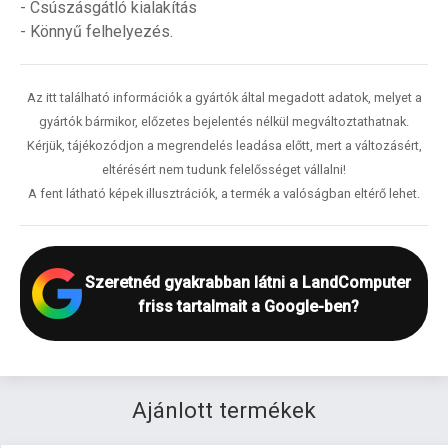
- Csúszásgátló kialakítás
- Könnyű felhelyezés.
Az itt található információk a gyártók által megadott adatok, melyet a
gyártók bármikor, előzetes bejelentés nélkül megváltoztathatnak.
Kérjük, tájékozódjon a megrendelés leadása előtt, mert a változásért,
eltérésért nem tudunk felelősséget vállalni!
A fent látható képek illusztrációk, a termék a valóságban eltérő lehet.
Szeretnéd gyakrabban látni a LandComputer
friss tartalmait a Google-ben?
Ajánlott termékek