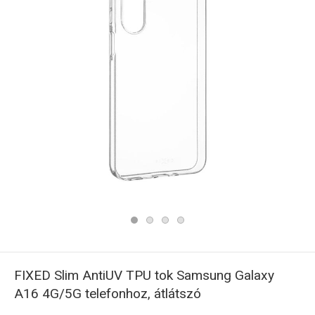
FIXED Slim AntiUV TPU tok Samsung Galaxy
A16 4G/5G telefonhoz, átlátszó