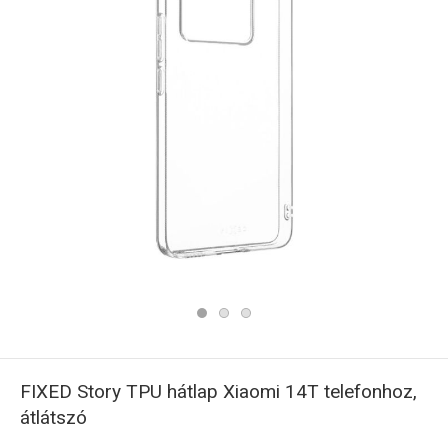
FIXED Story TPU hátlap Xiaomi 14T telefonhoz,
átlátszó