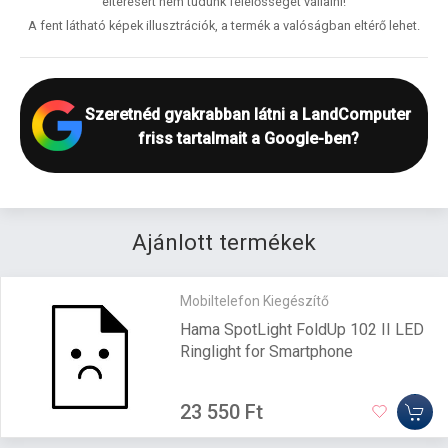
eltérésért nem tudunk felelősséget vállalni!
A fent látható képek illusztrációk, a termék a valóságban eltérő lehet.
Szeretnéd gyakrabban látni a LandComputer
friss tartalmait a Google-ben?
Ajánlott termékek
Mobiltelefon Kiegészítő
Hama SpotLight FoldUp 102 II LED
Ringlight for Smartphone
23 550 Ft