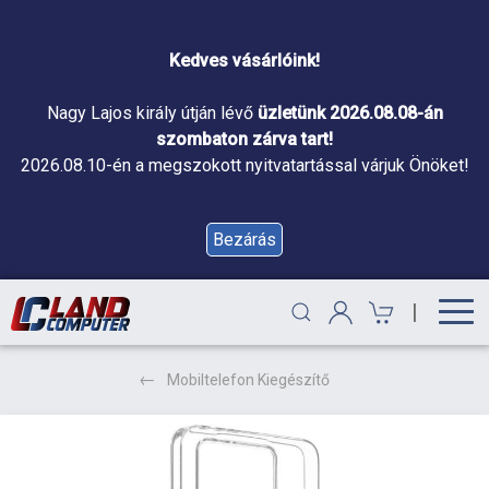
Kedves vásárlóink!
Nagy Lajos király útján lévő
üzletünk 2026.08.08-án
szombaton zárva tart!
2026.08.10-én a megszokott nyitvatartással várjuk Önöket!
Bezárás
|
Mobiltelefon Kiegészítő