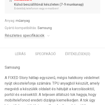
Külső beszállítónál készleten (7-9 munkanap)
Érdeklődj telefonon vagy e-mailben!
Anyag:
műanyag
Gyártó kompatibilitás:
Samsung
Részletes specifikációk
LEÍRÁS
SPECIFIKÁCIÓ
ÉRTÉKELÉSEK
(0)
Samsung
A FIXED Story hátlap egyszerű, mégis hatékony védelmet
nyújt okostelefonja számára. TPU anyagból készült, amely
megvédi a készülék oldalait és hátulját a karcolásoktól,
portól és esésektől. A teljesen átlátszó tok hagyja, hogy
mobiltelefonod eredeti dizájnja kiemelkedjen. A tok úgy