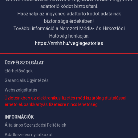
adattörlő kódot biztosítani.
Használja az ingyenes adattörlő kódot adatainak
biztonsága érdekében!
További információ a Nemzeti Média- és Hírközlési
Hatóság honlapján:
https://nmhh.hu/veglegestorles
ÜGYFÉLSZOLGÁLAT
Elérhetőségek
Garanciális Ügyintézés
Webszolgáltatás
Üzleteinkben az elektronikus fizetés mód kizárólag átutalással
érhető el, bankkártyás fizetésre nincs lehetőség.
INFORMÁCIÓK
Általános Szerződési Feltételek
Adatkezelési nyilatkozat