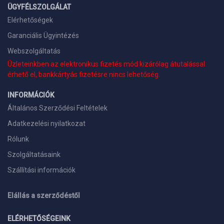
ÜGYFÉLSZOLGÁLAT
Elérhetőségek
Garanciális Ügyintézés
Webszolgáltatás
Üzleteinkben az elektronikus fizetés mód kizárólag átutalással
érhető el, bankkártyás fizetésre nincs lehetőség.
INFORMÁCIÓK
Általános Szerződési Feltételek
Adatkezelési nyilatkozat
Rólunk
Szolgáltatásaink
Szállítási információk
Elállás a szerződéstől
ELÉRHETŐSÉGEINK