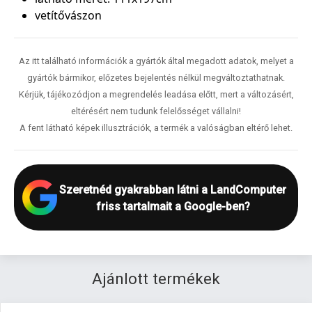
vetítővászon
Az itt található információk a gyártók által megadott adatok, melyet a
gyártók bármikor, előzetes bejelentés nélkül megváltoztathatnak.
Kérjük, tájékozódjon a megrendelés leadása előtt, mert a változásért,
eltérésért nem tudunk felelősséget vállalni!
A fent látható képek illusztrációk, a termék a valóságban eltérő lehet.
Szeretnéd gyakrabban látni a LandComputer
friss tartalmait a Google-ben?
Ajánlott termékek