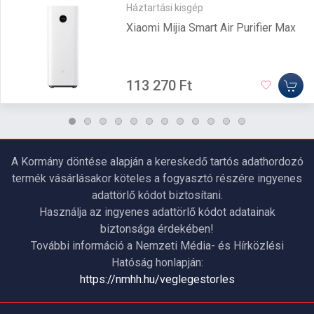
Háztartási kisgép
Xiaomi Mijia Smart Air Purifier Max
113 270 Ft
A Kormány döntése alapján a kereskedő tartós adathordozó
termék vásárlásakor köteles a fogyasztó részére ingyenes
adattörlő kódot biztosítani.
Használja az ingyenes adattörlő kódot adatainak
biztonsága érdekében!
További információ a Nemzeti Média- és Hírközlési
Hatóság honlapján:
https://nmhh.hu/veglegestorles