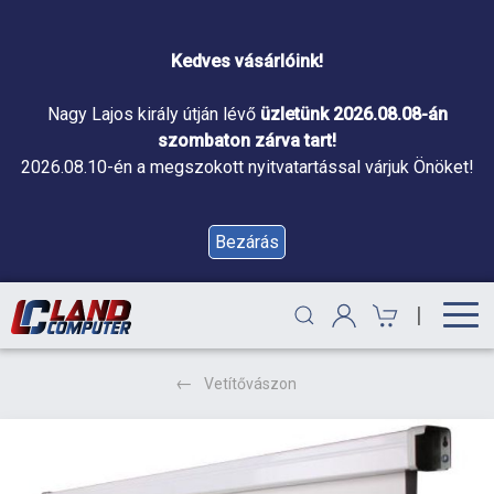
Kedves vásárlóink!
Nagy Lajos király útján lévő
üzletünk 2026.08.08-án
szombaton zárva tart!
2026.08.10-én a megszokott nyitvatartással várjuk Önöket!
Bezárás
|
Vetítővászon