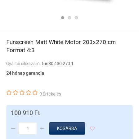
Funscreen Matt White Motor 203x270 cm
Format 4:3
Gyártói cikkszám:
fun30.430.270.1
24 hónap garancia
0 Értékelés
100 910 Ft
KOSÁRBA