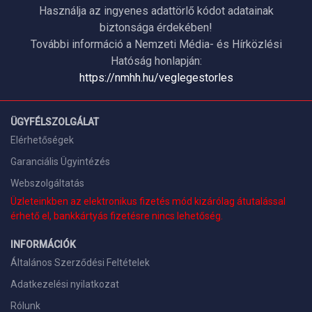
Használja az ingyenes adattörlő kódot adatainak
biztonsága érdekében!
További információ a Nemzeti Média- és Hírközlési
Hatóság honlapján:
https://nmhh.hu/veglegestorles
ÜGYFÉLSZOLGÁLAT
Elérhetőségek
Garanciális Ügyintézés
Webszolgáltatás
Üzleteinkben az elektronikus fizetés mód kizárólag átutalással
érhető el, bankkártyás fizetésre nincs lehetőség.
INFORMÁCIÓK
Általános Szerződési Feltételek
Adatkezelési nyilatkozat
Rólunk