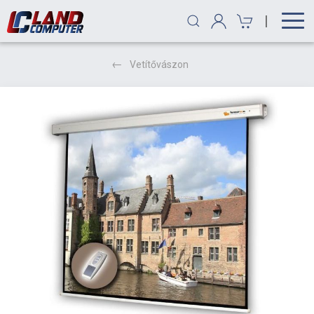
|
Vetítővászon