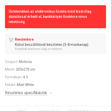
Üzleteinkben az elektronikus fizetés mód kizárólag
átutalással érhető el, bankkártyás fizetésre nincs
lehetőség.
Rendelésre
Külső beszállítónál készleten (5-8 munkanap)
Érdeklődj telefonon vagy e-mailben!
Csoport:
Motoros
Méret:
203x270 cm
Formátum:
4:3
Felület:
Matt White
Részletes specifikációk