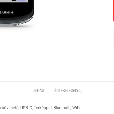
LEÍRÁS
ÉRTÉKELÉSEK
(0)
 bővíthető, USB-C, Térképpel, Bluetooth, WiFi