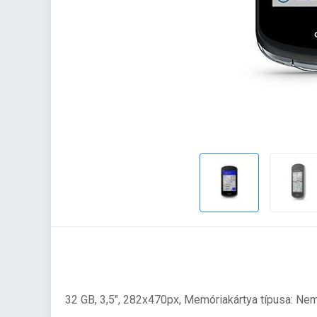
32 GB, 3,5", 282x470px, Memóriakártya típusa: Nem