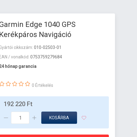
Garmin Edge 1040 GPS
Kerékpáros Navigáció
Gyártói cikkszám:
010-02503-01
EAN / vonalkód:
0753759279684
24 hónap garancia
0 Értékelés
192 220 Ft
KOSÁRBA