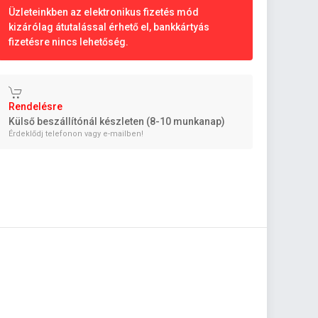
Üzleteinkben az elektronikus fizetés mód
kizárólag átutalással érhető el, bankkártyás
fizetésre nincs lehetőség.
Rendelésre
Külső beszállítónál készleten (8-10 munkanap)
Érdeklődj telefonon vagy e-mailben!