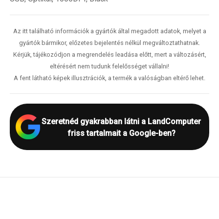
Az itt található információk a gyártók által megadott adatok, melyet a
gyártók bármikor, előzetes bejelentés nélkül megváltoztathatnak.
Kérjük, tájékozódjon a megrendelés leadása előtt, mert a változásért,
eltérésért nem tudunk felelősséget vállalni!
A fent látható képek illusztrációk, a termék a valóságban eltérő lehet.
Szeretnéd gyakrabban látni a LandComputer
friss tartalmait a Google-ben?