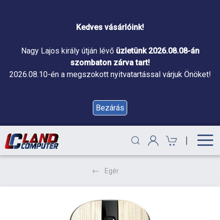
Kedves vásárlóink!
Nagy Lajos király útján lévő
üzletünk 2026.08.08-án
szombaton zárva tart!
2026.08.10-én a megszokott nyitvatartással várjuk Önöket!
Bezárás
|
Egér