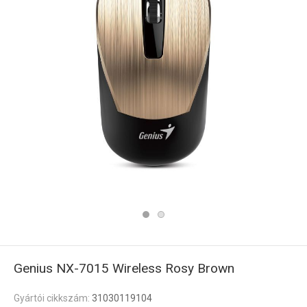
Genius NX-7015 Wireless Rosy Brown
Gyártói cikkszám:
31030119104