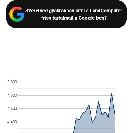
Szeretnéd gyakrabban látni a LandComputer
friss tartalmait a Google-ben?
5,000
4,800
4,600
4,400