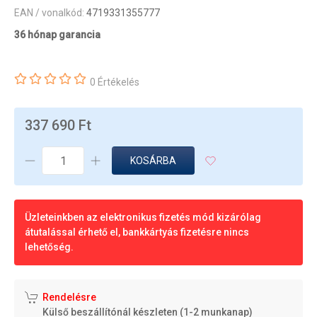
EAN / vonalkód:
4719331355777
36 hónap garancia
0 Értékelés
337 690 Ft
KOSÁRBA
Üzleteinkben az elektronikus fizetés mód kizárólag
átutalással érhető el, bankkártyás fizetésre nincs
lehetőség.
Rendelésre
Külső beszállítónál készleten (1-2 munkanap)