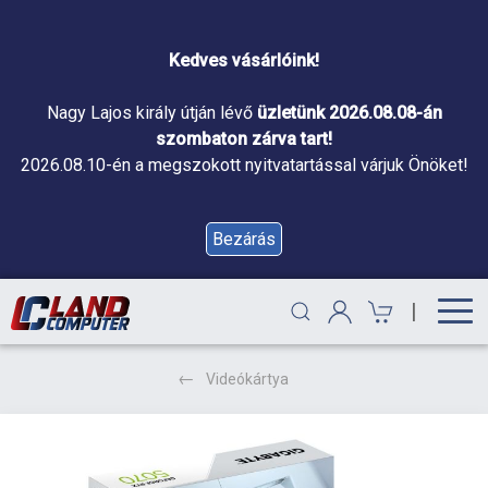
Kedves vásárlóink!
Nagy Lajos király útján lévő
üzletünk 2026.08.08-án
szombaton zárva tart!
2026.08.10-én a megszokott nyitvatartással várjuk Önöket!
Bezárás
|
Videókártya