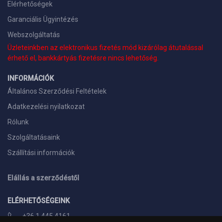
Elérhetőségek
Garanciális Ügyintézés
Webszolgáltatás
Üzleteinkben az elektronikus fizetés mód kizárólag átutalással
érhető el, bankkártyás fizetésre nincs lehetőség.
INFORMÁCIÓK
Általános Szerződési Feltételek
Adatkezelési nyilatkozat
Rólunk
Szolgáltatásaink
Szállítási információk
Elállás a szerződéstől
ELÉRHETŐSÉGEINK
+36 1 445 4161