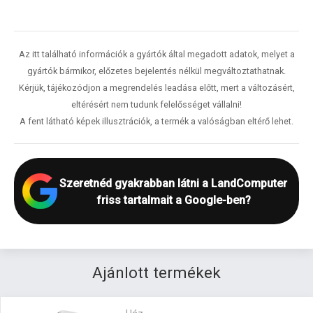
Az itt található információk a gyártók által megadott adatok, melyet a
gyártók bármikor, előzetes bejelentés nélkül megváltoztathatnak.
Kérjük, tájékozódjon a megrendelés leadása előtt, mert a változásért,
eltérésért nem tudunk felelősséget vállalni!
A fent látható képek illusztrációk, a termék a valóságban eltérő lehet.
Szeretnéd gyakrabban látni a LandComputer
friss tartalmait a Google-ben?
Ajánlott termékek