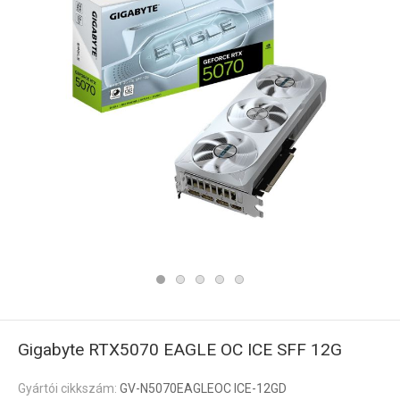
Gigabyte RTX5070 EAGLE OC ICE SFF 12G
Gyártói cikkszám:
GV-N5070EAGLEOC ICE-12GD