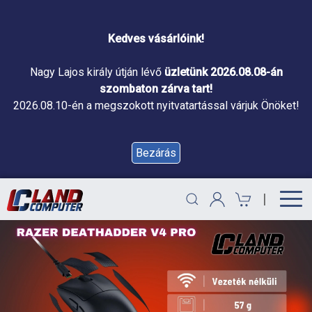
Kedves vásárlóink!
Nagy Lajos király útján lévő
üzletünk 2026.08.08-án
szombaton zárva tart!
2026.08.10-én a megszokott nyitvatartással várjuk Önöket!
Bezárás
|