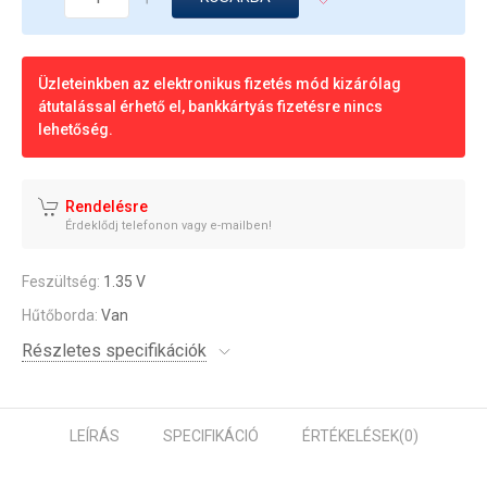
Üzleteinkben az elektronikus fizetés mód kizárólag
átutalással érhető el, bankkártyás fizetésre nincs
lehetőség.
Rendelésre
Érdeklődj telefonon vagy e-mailben!
Feszültség:
1.35 V
Hűtőborda:
Van
Részletes specifikációk
LEÍRÁS
SPECIFIKÁCIÓ
ÉRTÉKELÉSEK
(0)