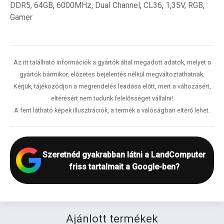
DDR5, 64GB, 6000MHz, Dual Channel, CL36, 1,35V, RGB,
Gamer
Az itt található információk a gyártók által megadott adatok, melyet a
gyártók bármikor, előzetes bejelentés nélkül megváltoztathatnak.
Kérjük, tájékozódjon a megrendelés leadása előtt, mert a változásért,
eltérésért nem tudunk felelősséget vállalni!
A fent látható képek illusztrációk, a termék a valóságban eltérő lehet.
Szeretnéd gyakrabban látni a LandComputer
friss tartalmait a Google-ben?
Ajánlott termékek