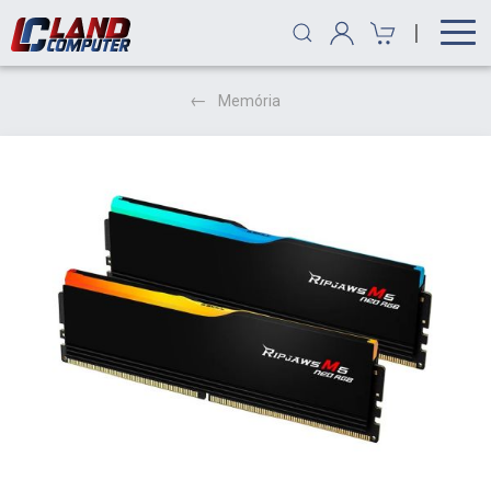
|
Memória