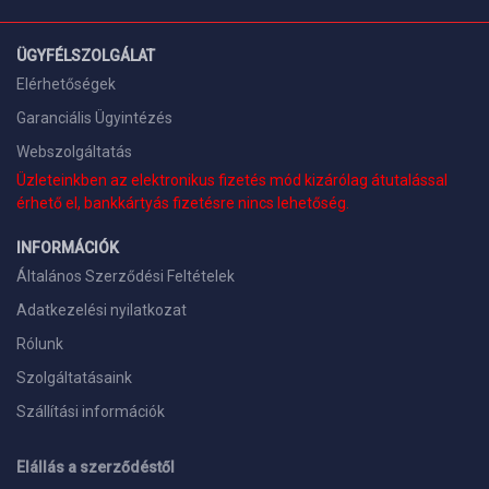
ÜGYFÉLSZOLGÁLAT
Elérhetőségek
Garanciális Ügyintézés
Webszolgáltatás
Üzleteinkben az elektronikus fizetés mód kizárólag átutalással
érhető el, bankkártyás fizetésre nincs lehetőség.
INFORMÁCIÓK
Általános Szerződési Feltételek
Adatkezelési nyilatkozat
Rólunk
Szolgáltatásaink
Szállítási információk
Elállás a szerződéstől