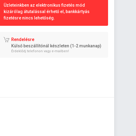
Üzleteinkben az elektronikus fizetés mód
kizárólag átutalással érhető el, bankkártyás
fizetésre nincs lehetőség.
Rendelésre
Külső beszállítónál készleten (1-2 munkanap)
Érdeklődj telefonon vagy e-mailben!