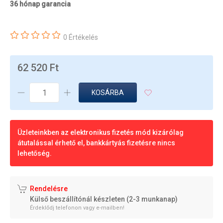
36 hónap garancia
0 Értékelés
62 520 Ft
KOSÁRBA
Üzleteinkben az elektronikus fizetés mód kizárólag
átutalással érhető el, bankkártyás fizetésre nincs
lehetőség.
Rendelésre
Külső beszállítónál készleten (2-3 munkanap)
Érdeklődj telefonon vagy e-mailben!