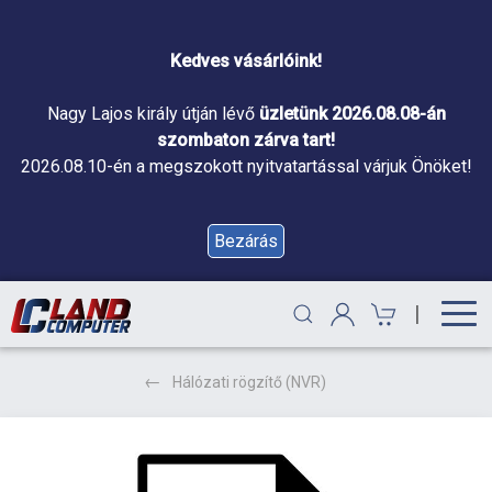
Kedves vásárlóink!
Nagy Lajos király útján lévő
üzletünk 2026.08.08-án
szombaton zárva tart!
2026.08.10-én a megszokott nyitvatartással várjuk Önöket!
Bezárás
|
Hálózati rögzítő (NVR)