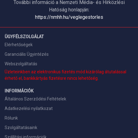
További információ a Nemzeti Média- és Hírközlési
Hatóság honlapján:
https://nmhh.hu/veglegestorles
ÜGYFÉLSZOLGÁLAT
Elérhetőségek
Garanciális Ügyintézés
Webszolgáltatás
Üzleteinkben az elektronikus fizetés mód kizárólag átutalással
érhető el, bankkártyás fizetésre nincs lehetőség.
INFORMÁCIÓK
Általános Szerződési Feltételek
Adatkezelési nyilatkozat
Rólunk
Szolgáltatásaink
Szállítási információk