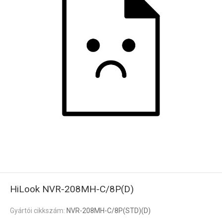
HiLook NVR-208MH-C/8P(D)
Gyártói cikkszám:
NVR-208MH-C/8P(STD)(D)