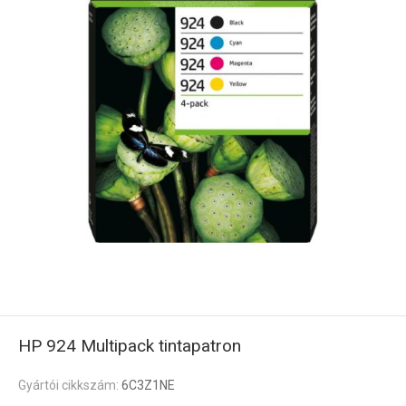
HP 924 Multipack tintapatron
Gyártói cikkszám:
6C3Z1NE