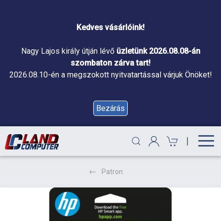
Kedves vásárlóink!
Nagy Lajos király útján lévő
üzletünk 2026.08.08-án
szombaton zárva tart!
2026.08.10-én a megszokott nyitvatartással várjuk Önöket!
Bezárás
|
Patron