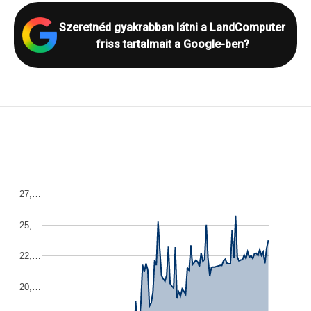
Szeretnéd gyakrabban látni a LandComputer
friss tartalmait a Google-ben?
27,…
25,…
22,…
20,…