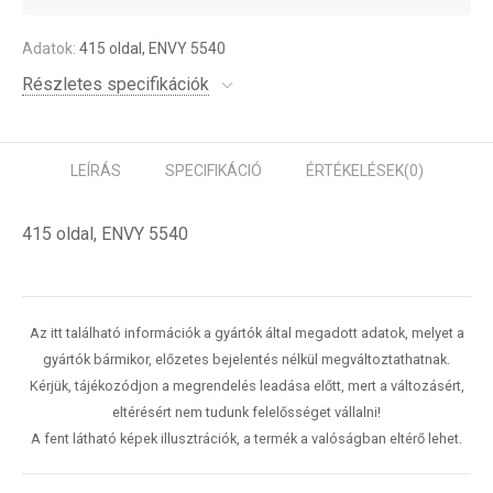
Adatok:
415 oldal, ENVY 5540
Részletes specifikációk
LEÍRÁS
SPECIFIKÁCIÓ
ÉRTÉKELÉSEK
(0)
415 oldal, ENVY 5540
Az itt található információk a gyártók által megadott adatok, melyet a
gyártók bármikor, előzetes bejelentés nélkül megváltoztathatnak.
Kérjük, tájékozódjon a megrendelés leadása előtt, mert a változásért,
eltérésért nem tudunk felelősséget vállalni!
A fent látható képek illusztrációk, a termék a valóságban eltérő lehet.