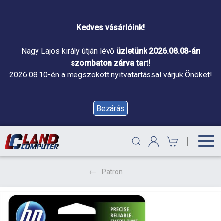
Kedves vásárlóink!
Nagy Lajos király útján lévő
üzletünk 2026.08.08-án
szombaton zárva tart!
2026.08.10-én a megszokott nyitvatartással várjuk Önöket!
Bezárás
|
Patron