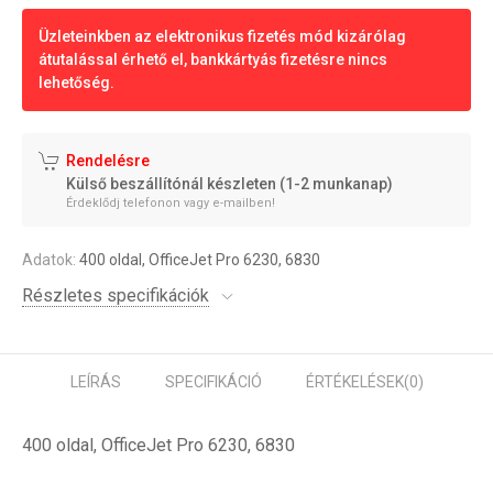
Üzleteinkben az elektronikus fizetés mód kizárólag
átutalással érhető el, bankkártyás fizetésre nincs
lehetőség.
Rendelésre
Külső beszállítónál készleten (1-2 munkanap)
Érdeklődj telefonon vagy e-mailben!
Adatok:
400 oldal, OfficeJet Pro 6230, 6830
Részletes specifikációk
LEÍRÁS
SPECIFIKÁCIÓ
ÉRTÉKELÉSEK
(0)
400 oldal, OfficeJet Pro 6230, 6830