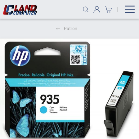
|
Patron