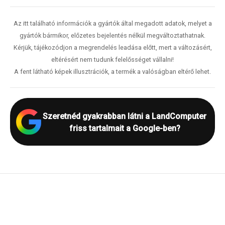
Az itt található információk a gyártók által megadott adatok, melyet a
gyártók bármikor, előzetes bejelentés nélkül megváltoztathatnak.
Kérjük, tájékozódjon a megrendelés leadása előtt, mert a változásért,
eltérésért nem tudunk felelősséget vállalni!
A fent látható képek illusztrációk, a termék a valóságban eltérő lehet.
Szeretnéd gyakrabban látni a LandComputer
friss tartalmait a Google-ben?