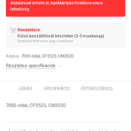
átutalással érhető el, bankkártyás fizetésre nincs
lehetőség.
Rendelésre
Külső beszállítónál készleten (3-5 munkanap)
Érdeklődj telefonon vagy e-mailben!
Adatok:
7000 oldal, CP3525, CM3530
Részletes specifikációk
LEÍRÁS
SPECIFIKÁCIÓ
ÉRTÉKELÉSEK
(0)
7000 oldal, CP3525, CM3530