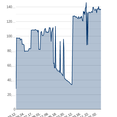
140…
120…
100…
80,…
60,…
40,…
20,…
0