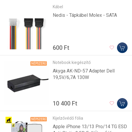
Kábel
Nedis - Tápkábel Molex - SATA
600 Ft
Notebook kiegészítő
NÉPSZERŰ
Akyga AK-ND-57 Adapter Dell
19,5V/6,7A 130W
10 400 Ft
Kijelzővédő fólia
NÉPSZERŰ
Apple iPhone 13/13 Pro/14 TG ESD