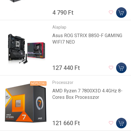
4 790 Ft
Alaplap
Asus ROG STRIX B850-F GAMING
WIFI7 NEO
127 440 Ft
Processzor
NÉPSZERŰ
AMD Ryzen 7 7800X3D 4.4GHz 8-
Cores Box Processzor
121 660 Ft