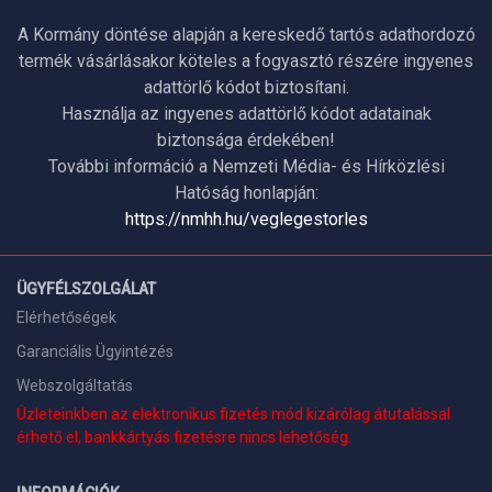
A Kormány döntése alapján a kereskedő tartós adathordozó
termék vásárlásakor köteles a fogyasztó részére ingyenes
adattörlő kódot biztosítani.
Használja az ingyenes adattörlő kódot adatainak
biztonsága érdekében!
További információ a Nemzeti Média- és Hírközlési
Hatóság honlapján:
https://nmhh.hu/veglegestorles
ÜGYFÉLSZOLGÁLAT
Elérhetőségek
Garanciális Ügyintézés
Webszolgáltatás
Üzleteinkben az elektronikus fizetés mód kizárólag átutalással
érhető el, bankkártyás fizetésre nincs lehetőség.