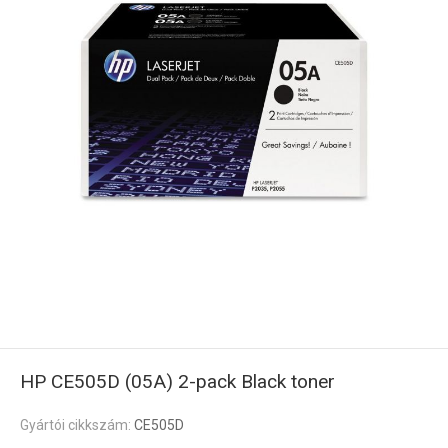
HP CE505D (05A) 2-pack Black toner
Gyártói cikkszám:
CE505D