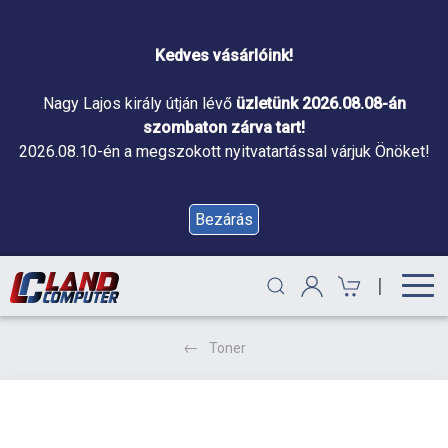
Kedves vásárlóink!
Nagy Lajos király útján lévő
üzletünk 2026.08.08-án
szombaton zárva tart!
2026.08.10-én a megszokott nyitvatartással várjuk Önöket!
Bezárás
|
Toner