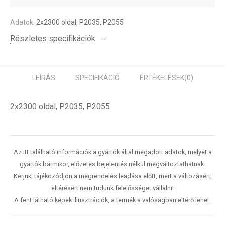
Adatok:
2x2300 oldal, P2035, P2055
Részletes specifikációk
LEÍRÁS
SPECIFIKÁCIÓ
ÉRTÉKELÉSEK
(0)
2x2300 oldal, P2035, P2055
Az itt található információk a gyártók által megadott adatok, melyet a
gyártók bármikor, előzetes bejelentés nélkül megváltoztathatnak.
Kérjük, tájékozódjon a megrendelés leadása előtt, mert a változásért,
eltérésért nem tudunk felelősséget vállalni!
A fent látható képek illusztrációk, a termék a valóságban eltérő lehet.