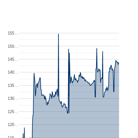
155…
150…
145…
140…
135…
130…
125…
120…
115…