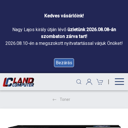
Kedves vásárlóink!
Nagy Lajos király útján lévő
üzletünk 2026.08.08-án
szombaton zárva tart!
2026.08.10-én a megszokott nyitvatartással várjuk Önöket!
Bezárás
|
Toner