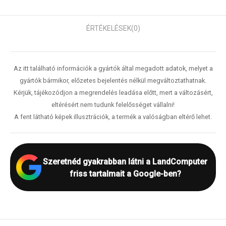
ÉRTÉKELÉSEK
(0)
Az itt található információk a gyártók által megadott adatok, melyet a
gyártók bármikor, előzetes bejelentés nélkül megváltoztathatnak.
Kérjük, tájékozódjon a megrendelés leadása előtt, mert a változásért,
eltérésért nem tudunk felelősséget vállalni!
A fent látható képek illusztrációk, a termék a valóságban eltérő lehet.
Szeretnéd gyakrabban látni a LandComputer
friss tartalmait a Google-ben?