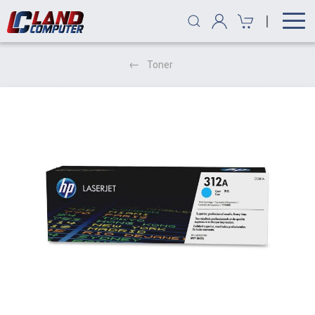
|
Toner