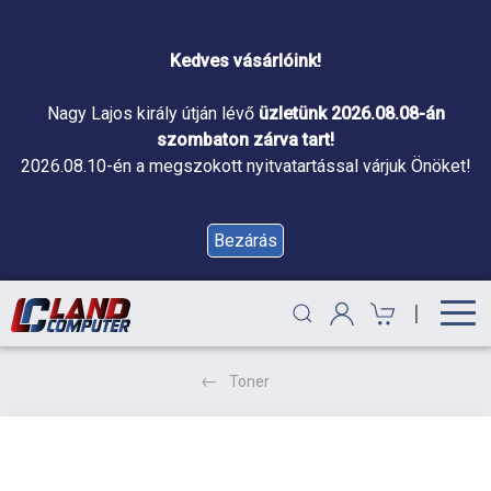
Kedves vásárlóink!
Nagy Lajos király útján lévő
üzletünk 2026.08.08-án
szombaton zárva tart!
2026.08.10-én a megszokott nyitvatartással várjuk Önöket!
Bezárás
|
Toner