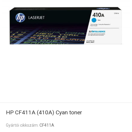
HP CF411A (410A) Cyan toner
Gyártói cikkszám:
CF411A