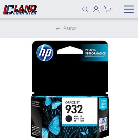
|
Patron