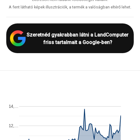
A fent látható képek illusztrációk, a termék a valóságban eltérő lehet.
Szeretnéd gyakrabban látni a LandComputer
friss tartalmait a Google-ben?
14,…
12,…