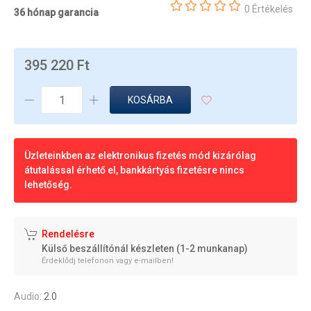
0 Értékelés
36 hónap garancia
395 220 Ft
KOSÁRBA
Üzleteinkben az elektronikus fizetés mód kizárólag
átutalással érhető el, bankkártyás fizetésre nincs
lehetőség.
Rendelésre
Külső beszállítónál készleten (1-2 munkanap)
Érdeklődj telefonon vagy e-mailben!
Audio:
2.0