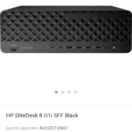
HP EliteDesk 8 G1i SFF Black
Gyártói cikkszám:
A55SFET#AKC