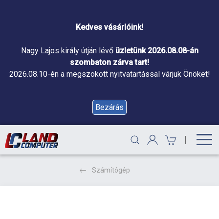
Kedves vásárlóink!
Nagy Lajos király útján lévő
üzletünk 2026.08.08-án
szombaton zárva tart!
2026.08.10-én a megszokott nyitvatartással várjuk Önöket!
Bezárás
|
Számítógép