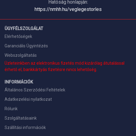
Hatóság honlapján:
https://nmhh.hu/veglegestorles
ÜGYFÉLSZOLGÁLAT
Elérhetőségek
Garanciális Ügyintézés
Webszolgáltatás
Üzleteinkben az elektronikus fizetés mód kizárólag átutalással
érhető el, bankkártyás fizetésre nincs lehetőség.
INFORMÁCIÓK
Általános Szerződési Feltételek
Adatkezelési nyilatkozat
Rólunk
Szolgáltatásaink
Szállítási információk