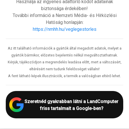
Használja az ingyenes adattörlő kódot adatainak
biztonsága érdekében!
További információ a Nemzeti Média- és Hírközlési
Hatóság honlapján:
https://nmhh.hu/veglegestorles
Az itt található információk a gyártók által megadott adatok, melyet a
gyártók bármikor, előzetes bejelentés nélkül megváltoztathatnak.
Kérjük, tájékozódjon a megrendelés leadása előtt, mert a változásért,
eltérésért nem tudunk felelősséget vállalni!
A fent látható képek illusztrációk, a termék a valóságban eltérő lehet.
Szeretnéd gyakrabban látni a LandComputer
friss tartalmait a Google-ben?