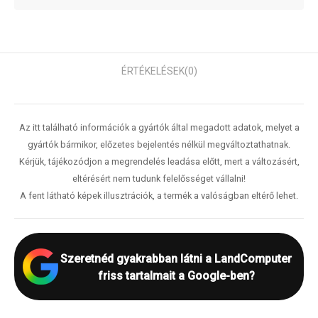
ÉRTÉKELÉSEK
(0)
Az itt található információk a gyártók által megadott adatok, melyet a
gyártók bármikor, előzetes bejelentés nélkül megváltoztathatnak.
Kérjük, tájékozódjon a megrendelés leadása előtt, mert a változásért,
eltérésért nem tudunk felelősséget vállalni!
A fent látható képek illusztrációk, a termék a valóságban eltérő lehet.
Szeretnéd gyakrabban látni a LandComputer
friss tartalmait a Google-ben?