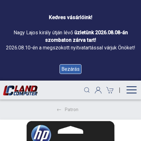
Kedves vásárlóink!
Nagy Lajos király útján lévő
üzletünk 2026.08.08-án
szombaton zárva tart!
2026.08.10-én a megszokott nyitvatartással várjuk Önöket!
Bezárás
|
Patron