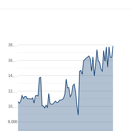
18,…
16,…
14,…
12,…
10,…
8,000