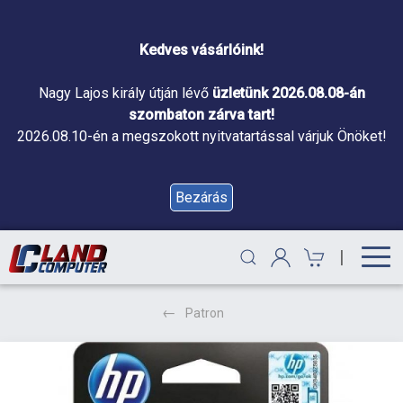
Kedves vásárlóink!
Nagy Lajos király útján lévő
üzletünk 2026.08.08-án
szombaton zárva tart!
2026.08.10-én a megszokott nyitvatartással várjuk Önöket!
Bezárás
|
Patron