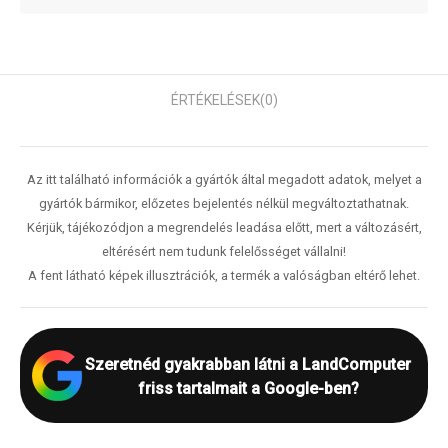
ÉRTÉKELÉSEK
(0)
Az itt található információk a gyártók által megadott adatok, melyet a
gyártók bármikor, előzetes bejelentés nélkül megváltoztathatnak.
Kérjük, tájékozódjon a megrendelés leadása előtt, mert a változásért,
eltérésért nem tudunk felelősséget vállalni!
A fent látható képek illusztrációk, a termék a valóságban eltérő lehet.
Szeretnéd gyakrabban látni a LandComputer
friss tartalmait a Google-ben?