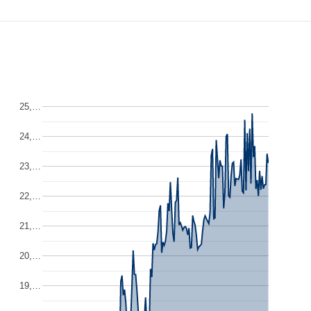
25,…
24,…
23,…
22,…
21,…
20,…
19,…