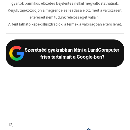
gyártók bármikor, előzetes bejelentés nélkül megváltoztathatnak.
Kérjük, tájékozódjon a megrendelés leadása előtt, mert a változásért,
eltérésért nem tudunk felelősséget vállalni!
A fent látható képek illusztrációk, a termék a valóságban eltérő lehet.
Szeretnéd gyakrabban látni a LandComputer
friss tartalmait a Google-ben?
12,…