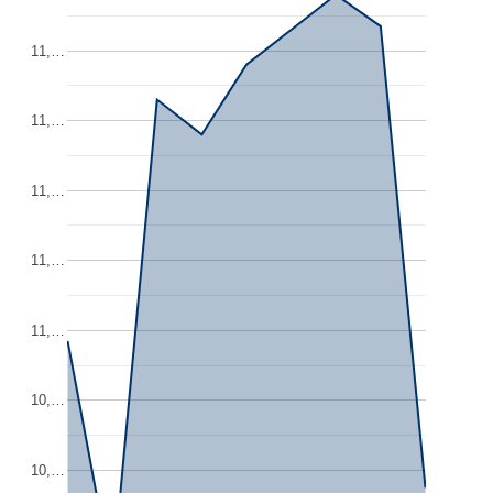
11,…
11,…
11,…
11,…
11,…
10,…
10,…