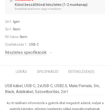
Külső beszállítónál készleten (1-2 munkanap)
Érdeklődj telefonon vagy e-mailben!
2in1:
Igen
3in1:
Nem
90 fokos:
Nem
Csatlakozás 1.:
USB-C
Részletes specifikációk
LEÍRÁS
SPECIFIKÁCIÓ
ÉRTÉKELÉSEK
(0)
USB kábel, USB-C, 2xUSB-C, USB2.0, Male/Female, 3m,
Black, Adatkábel, Szövetborítás, 2in1
Az itt található információk a gyártók által megadott adatok, melyet a
gyártók bármikor, előzetes bejelentés nélkül megváltoztathatnak.