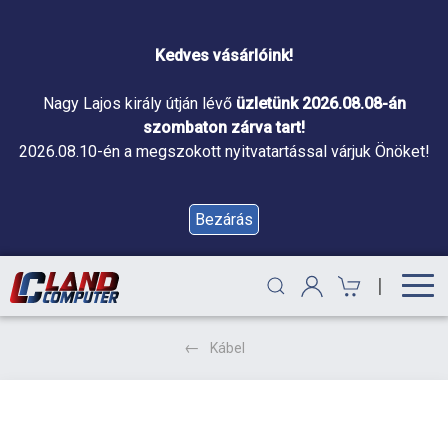
Kedves vásárlóink!
Nagy Lajos király útján lévő
üzletünk 2026.08.08-án
szombaton zárva tart!
2026.08.10-én a megszokott nyitvatartással várjuk Önöket!
Bezárás
|
Kábel