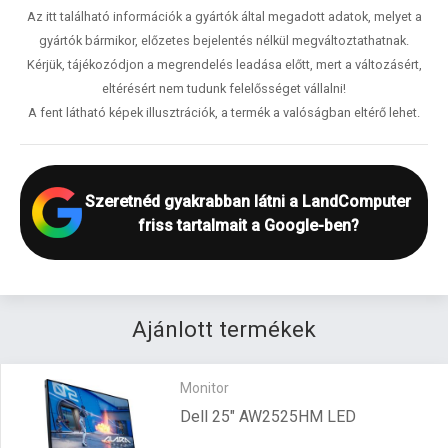
Az itt található információk a gyártók által megadott adatok, melyet a
gyártók bármikor, előzetes bejelentés nélkül megváltoztathatnak.
Kérjük, tájékozódjon a megrendelés leadása előtt, mert a változásért,
eltérésért nem tudunk felelősséget vállalni!
A fent látható képek illusztrációk, a termék a valóságban eltérő lehet.
Szeretnéd gyakrabban látni a LandComputer
friss tartalmait a Google-ben?
Ajánlott termékek
Monitor
Dell 25" AW2525HM LED