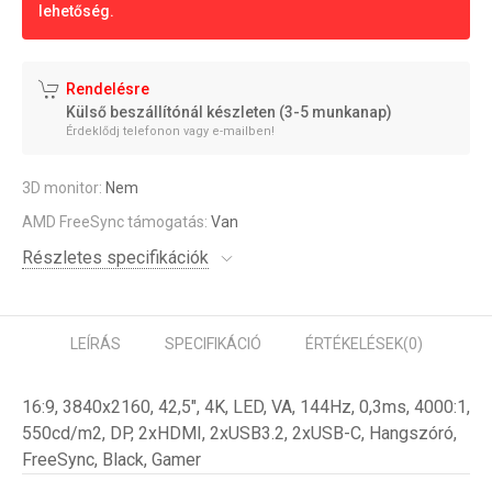
lehetőség.
Rendelésre
Külső beszállítónál készleten (3-5 munkanap)
Érdeklődj telefonon vagy e-mailben!
3D monitor:
Nem
AMD FreeSync támogatás:
Van
Részletes specifikációk
LEÍRÁS
SPECIFIKÁCIÓ
ÉRTÉKELÉSEK
(0)
16:9, 3840x2160, 42,5", 4K, LED, VA, 144Hz, 0,3ms, 4000:1,
550cd/m2, DP, 2xHDMI, 2xUSB3.2, 2xUSB-C, Hangszóró,
FreeSync, Black, Gamer