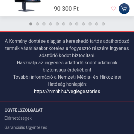
90 300 Ft
A Kormány döntése alapján a kereskedő tartós adathordozó
termék vásárlásakor köteles a fogyasztó részére ingyenes
adattörlő kódot biztosítani.
Használja az ingyenes adattörlő kódot adatainak
biztonsága érdekében!
További információ a Nemzeti Média- és Hírközlési
Hatóság honlapján:
https://nmhh.hu/veglegestorles
ÜGYFÉLSZOLGÁLAT
Elérhetőségek
Garanciális Ügyintézés