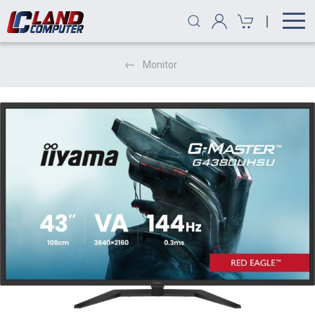
|
Monitor