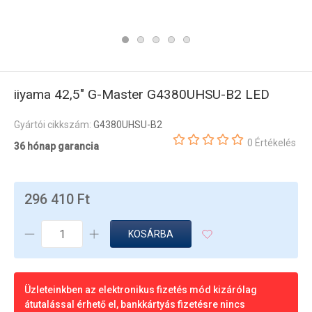
iiyama 42,5" G-Master G4380UHSU-B2 LED
Gyártói cikkszám:
G4380UHSU-B2
0 Értékelés
36 hónap garancia
296 410 Ft
KOSÁRBA
Üzleteinkben az elektronikus fizetés mód kizárólag
átutalással érhető el, bankkártyás fizetésre nincs