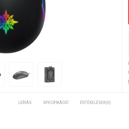
LEÍRÁS
SPECIFIKÁCIÓ
ÉRTÉKELÉSEK
(0)