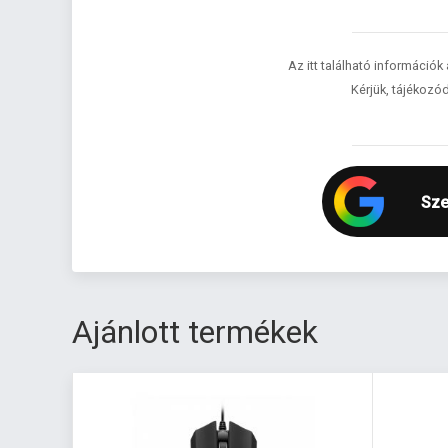
Az itt található információk
Kérjük, tájékozód
Sze
Ajánlott termékek