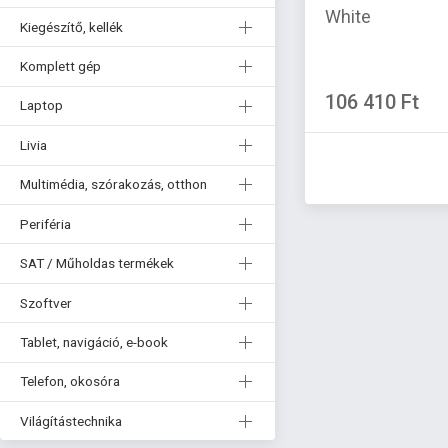
White
Kiegészítő, kellék
Komplett gép
106 410 Ft
Laptop
Livia
Multimédia, szórakozás, otthon
Periféria
SAT / Műholdas termékek
Szoftver
Tablet, navigáció, e-book
Telefon, okosóra
Világítástechnika