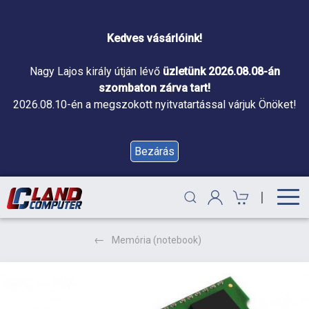
Kedves vásárlóink!
Nagy Lajos király útján lévő
üzletünk 2026.08.08-án
szombaton zárva tart!
2026.08.10-én a megszokott nyitvatartással várjuk Önöket!
Bezárás
|
Memória (notebook)