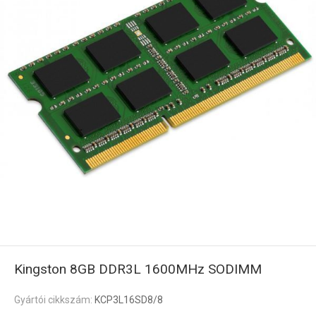
Kingston 8GB DDR3L 1600MHz SODIMM
Gyártói cikkszám:
KCP3L16SD8/8