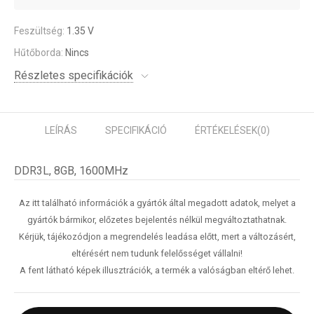
Feszültség:
1.35 V
Hűtőborda:
Nincs
Részletes specifikációk
LEÍRÁS
SPECIFIKÁCIÓ
ÉRTÉKELÉSEK
(0)
DDR3L, 8GB, 1600MHz
Az itt található információk a gyártók által megadott adatok, melyet a
gyártók bármikor, előzetes bejelentés nélkül megváltoztathatnak.
Kérjük, tájékozódjon a megrendelés leadása előtt, mert a változásért,
eltérésért nem tudunk felelősséget vállalni!
A fent látható képek illusztrációk, a termék a valóságban eltérő lehet.