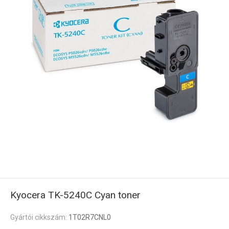
Kyocera TK-5240C Cyan toner
Gyártói cikkszám:
1T02R7CNL0