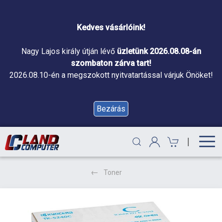
Kedves vásárlóink!
Nagy Lajos király útján lévő
üzletünk 2026.08.08-án
szombaton zárva tart!
2026.08.10-én a megszokott nyitvatartással várjuk Önöket!
Bezárás
|
Toner