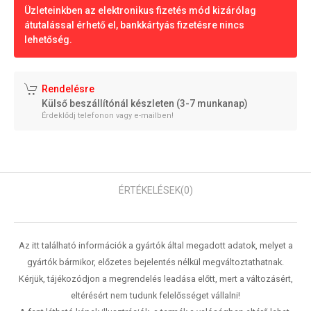
Üzleteinkben az elektronikus fizetés mód kizárólag
átutalással érhető el, bankkártyás fizetésre nincs
lehetőség.
Rendelésre
Külső beszállítónál készleten (3-7 munkanap)
Érdeklődj telefonon vagy e-mailben!
ÉRTÉKELÉSEK
(0)
Az itt található információk a gyártók által megadott adatok, melyet a
gyártók bármikor, előzetes bejelentés nélkül megváltoztathatnak.
Kérjük, tájékozódjon a megrendelés leadása előtt, mert a változásért,
eltérésért nem tudunk felelősséget vállalni!