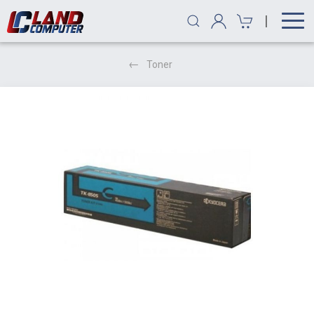
|
Toner