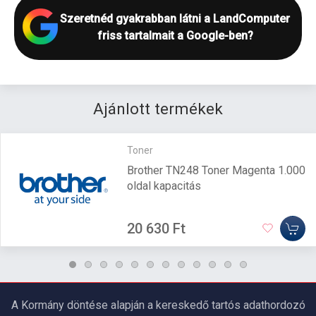
Szeretnéd gyakrabban látni a LandComputer
friss tartalmait a Google-ben?
Ajánlott termékek
Toner
Brother TN248 Toner Magenta 1.000
oldal kapacitás
20 630 Ft
A Kormány döntése alapján a kereskedő tartós adathordozó