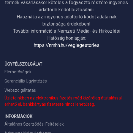
termék vásárlásakor köteles a fogyasztó részére ingyenes
adattörlő kódot biztosítani.
Használja az ingyenes adattörlő kódot adatainak
biztonsága érdekében!
További információ a Nemzeti Média- és Hírközlési
Hatóság honlapján:
https://nmhh.hu/veglegestorles
ÜGYFÉLSZOLGÁLAT
Elérhetőségek
Garanciális Ügyintézés
Webszolgáltatás
Üzleteinkben az elektronikus fizetés mód kizárólag átutalással
érhető el, bankkártyás fizetésre nincs lehetőség.
INFORMÁCIÓK
Általános Szerződési Feltételek