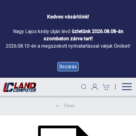
Kedves vásárlóink!
Nagy Lajos király útján lévő
üzletünk 2026.08.08-án
szombaton zárva tart!
2026.08.10-én a megszokott nyitvatartással várjuk Önöket!
Bezárás
|
Toner