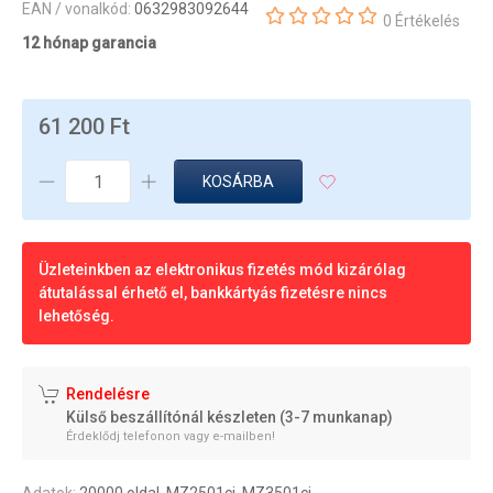
EAN / vonalkód:
0632983092644
0 Értékelés
12 hónap garancia
61 200 Ft
KOSÁRBA
Üzleteinkben az elektronikus fizetés mód kizárólag
átutalással érhető el, bankkártyás fizetésre nincs
lehetőség.
Rendelésre
Külső beszállítónál készleten (3-7 munkanap)
Érdeklődj telefonon vagy e-mailben!