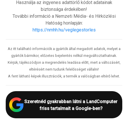
Használja az ingyenes adattörlő kódot adatainak
biztonsága érdekében!
További információ a Nemzeti Média- és Hírközlési
Hatóság honlapján:
https://nmhh.hu/veglegestorles
Az itt található információk a gyártók által megadott adatok, melyet a
gyártók bármikor, előzetes bejelentés nélkül megváltoztathatnak.
Kérjük, tájékozódjon a megrendelés leadása előtt, mert a változásért,
eltérésért nem tudunk felelősséget vállalni!
A fent látható képek illusztrációk, a termék a valóságban eltérő lehet.
Szeretnéd gyakrabban látni a LandComputer
friss tartalmait a Google-ben?